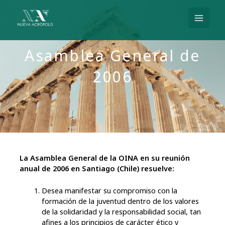
Ir
al
contenido
Asamblea General de
2006
La Asamblea General de la OINA en su reunión
anual de 2006 en Santiago (Chile) resuelve:
Desea manifestar su compromiso con la
formación de la juventud dentro de los valores
de la solidaridad y la responsabilidad social, tan
afines a los principios de carácter ético y