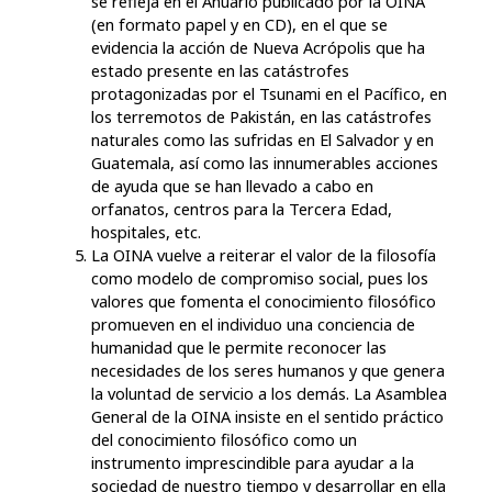
se refleja en el Anuario publicado por la OINA
(en formato papel y en CD), en el que se
evidencia la acción de Nueva Acrópolis que ha
estado presente en las catástrofes
protagonizadas por el Tsunami en el Pacífico, en
los terremotos de Pakistán, en las catástrofes
naturales como las sufridas en El Salvador y en
Guatemala, así como las innumerables acciones
de ayuda que se han llevado a cabo en
orfanatos, centros para la Tercera Edad,
hospitales, etc.
La OINA vuelve a reiterar el valor de la filosofía
como modelo de compromiso social, pues los
valores que fomenta el conocimiento filosófico
promueven en el individuo una conciencia de
humanidad que le permite reconocer las
necesidades de los seres humanos y que genera
la voluntad de servicio a los demás. La Asamblea
General de la OINA insiste en el sentido práctico
del conocimiento filosófico como un
instrumento imprescindible para ayudar a la
sociedad de nuestro tiempo y desarrollar en ella