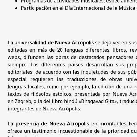
Programas de actividades musicales, especialmente
Participación en el Día Internacional de la Música 
La universalidad de Nueva Acrópolis
se deja ver en su
editadas en más de 20 lenguas diferentes: libros, rev
webs, difunden las obras de destacados pensadores 
siempre. Los diferentes países desarrollan sus prop
editoriales, de acuerdo con las inquietudes de sus púb
especial requieren las traducciones de obras univ
lenguas locales, como por ejemplo, la edición de una r
textos de filósofos estoicos, presentada por Nueva Acr
en Zagreb, o la del libro hindú «Bhagavad Gita», traduci
integrantes de Nueva Acrópolis.
La presencia de Nueva Acrópolis
en incontables Feri
ofrece un testimonio incuestionable de la prioridad qu