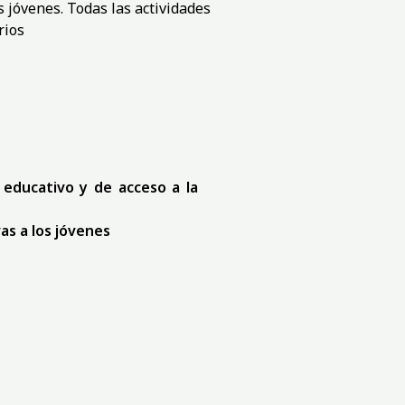
s jóvenes. Todas las actividades
rios
educativo y de acceso a la
as a los jóvenes